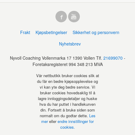
Frakt
Kjøpsbetingelser
Sikkerhet og personvern
Nyhetsbrev
Nyvoll Coaching Vollenmarka 17 1390 Vollen Tlf.
21699070
-
Foretaksregisteret 994 348 213 MVA
Vår nettbutikk bruker cookies slik at
du får en bedre kjøpsopplevelse og
vi kan yte deg bedre service. Vi
bruker cookies hovedsaklig til å
lagre innloggingsdetaljer og huske
hva du har puttet i handlekurven
din. Fortsett å bruke siden som
normalt om du godtar dette.
Les
mer
eller
endre innstillinger for
cookies.